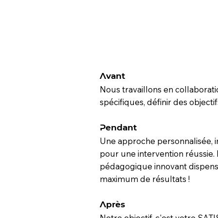
Avant
Nous travaillons en collabora
spécifiques, définir des objecti
Pendant
Une approche personnalisée, in
pour une intervention réussie.
pédagogique innovant dispen
maximum de résultats !
Après
Notre objectif, c'est votre SA