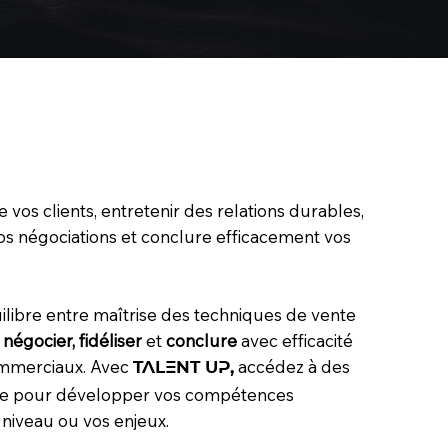
os clients, entretenir des relations durables,
os négociations et conclure efficacement vos
libre entre maîtrise des techniques de vente
 négocier, fidéliser
et
conclure
avec efficacité
commerciaux. Avec
accédez à des
TALENT UP,
re pour développer vos compétences
 niveau ou vos enjeux.