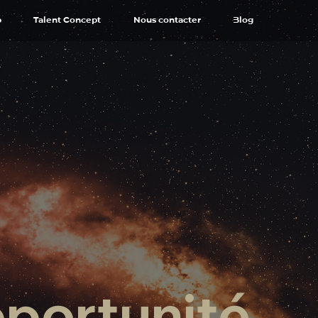
p
Talent Concept
Nous contacter
Blog
portunité