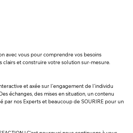
tion avec vous pour comprendre vos besoins
fs clairs et construire votre solution sur-mesure.
teractive et axée sur l'engagement de l'individu
 Des échanges, des mises en situation, un contenu
sé par nos Experts et beaucoup de SOURIRE pour un
TISFACTION ! C’est pourquoi nous continuons à vous