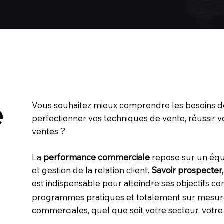
Vous souhaitez mieux comprendre les besoins de v
e
e
perfectionner vos techniques de vente, réussir v
ventes ?
La
performance commerciale
repose sur un équi
et gestion de la relation client.
Savoir prospecter,
est indispensable pour atteindre ses objectifs 
programmes pratiques et totalement sur mesu
commerciales, quel que soit votre secteur, votre