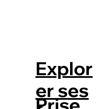
Explor
er ses
Prise