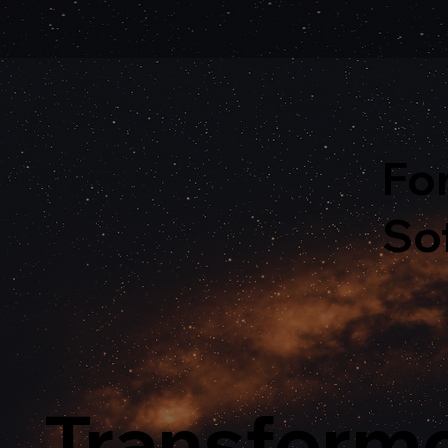
Fo
Sof
Transform