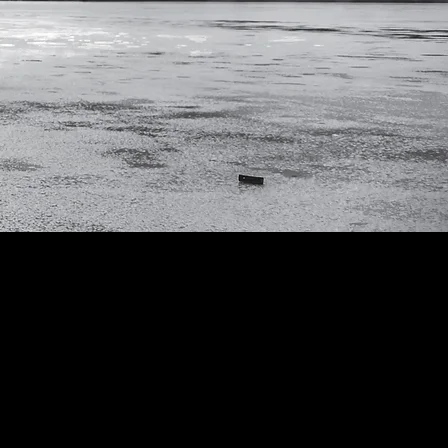
Envie de parler
de votre PROJET ?