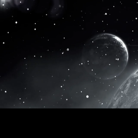
Politique de
© 2024 Copyright Talent Up
confidentialité
3 Rue Oscar II