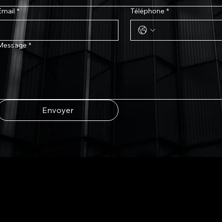
Email
*
Téléphone
*
Message
*
Envoyer