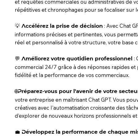
et requêtes commerciales ou administratives de vos
répétitives et chronophages pour se focaliser sur 
: Avec Chat G
💡 Accélérez la prise de décision
informations précises et pertinentes, vous permet
réel et personnalisé à votre structure, votre base c
:
💬 Améliorez votre quotidien professionnel
commercial 24/7 grâce à des réponses rapides et per
fidélité et la performance de vos commerciaux.
🌐Préparez-vous pour l'avenir de votre secteur
votre entreprise en maîtrisant Chat GPT. Vous pou
créatives avec l'automatisation croissante des tâch
d’explorer de nouveaux horizons professionnels et
💼 Développez la performance de chaque mi