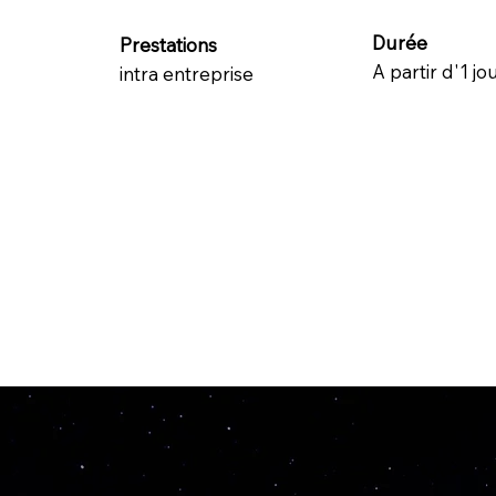
Durée
Prestations
A partir d'1 j
intra entreprise