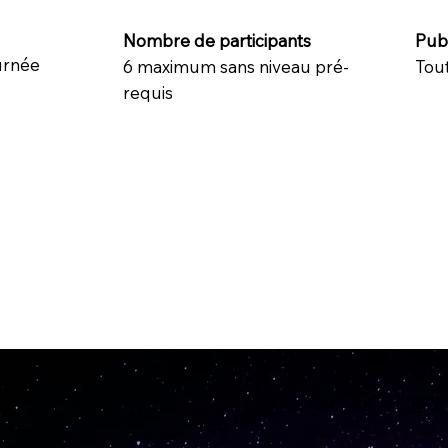
Nombre de participants
Publ
ournée
6 maximum sans niveau pré-
Tout
requis