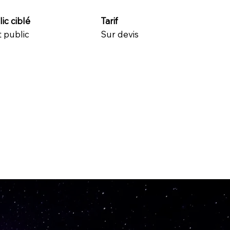
ic ciblé
Tarif
 public
Sur devis