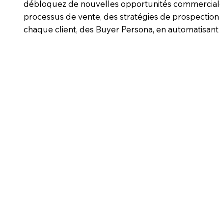
débloquez de nouvelles opportunités commerciale
processus de vente, des stratégies de prospecti
chaque client, des Buyer Persona, en automatisant
r mesure