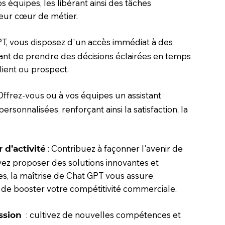
 équipes, les libérant ainsi des tâches
leur cœur de métier.
PT, vous disposez d'un accès immédiat à des
tant de prendre des décisions éclairées en temps
lient ou prospect.
 Offrez-vous ou à vos équipes un assistant
sonnalisées, renforçant ainsi la satisfaction, la
: Contribuez à façonner l'avenir de
 d’activité
vez proposer des solutions innovantes et
es, la maîtrise de Chat GPT vous assure
 de booster votre compétitivité commerciale.
: cultivez de nouvelles compétences et
ssion