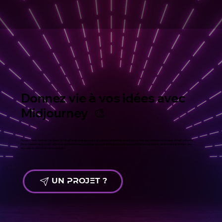
Donnez vie à vos idées avec
Midjourney 🎨
Plongez dans l’univers fascinant de l’IA générative et apprenez à maîtriser Midjourney pour transformer vos concepts en images époustouflantes.
De la création de prompts efficaces aux techniques avancées de génération, explorez tout le potentiel de cet outil révolutionnaire et donnez une
nouvelle dimension à votre créativité !
UN PROJET ?