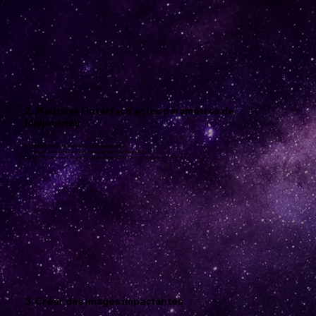
2. Maîtriser l’interface et les paramètres de
Midjourney
Navigation dans l’interface et utilisation des espaces dédiés
Configuration des réglages : taille, esthétique, modèles, rapidité et sécurité
Utilisation des paramètres avancés : style, qualité, angles de vue, chaos, suppression d’éléments
3. Créer des images impactantes