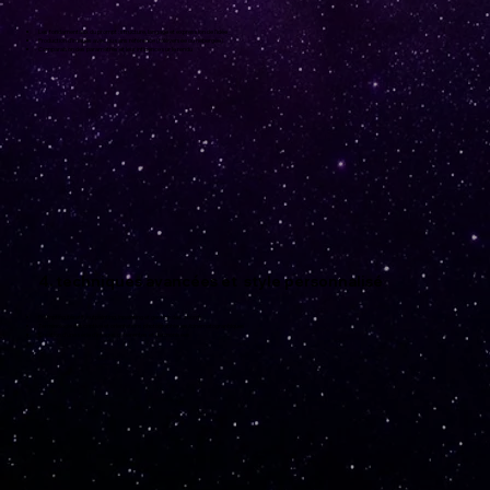
Les fondamentaux du prompt : structure, langage et expression de l’idée
Production d’images avec ou sans référence (téléversée ou hébergée)
Comparaison des paramètres et leur influence sur le rendu
4. techniques avancées et style personnalisé
Prompting itératif, outpainting, inpainting et gestion des zooms
Terminologie descriptive et orientations photographiques/cinématographiques
Création d’une série d’images cohérentes et harmonisées