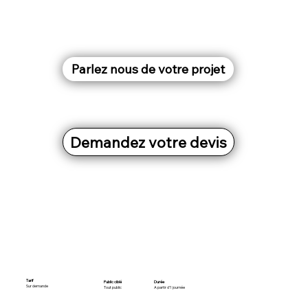
Parlez nous de votre projet
Demandez votre devis
Tarif
Public ciblé
Durée
Sur demande
Tout public
A partir d'1 journée