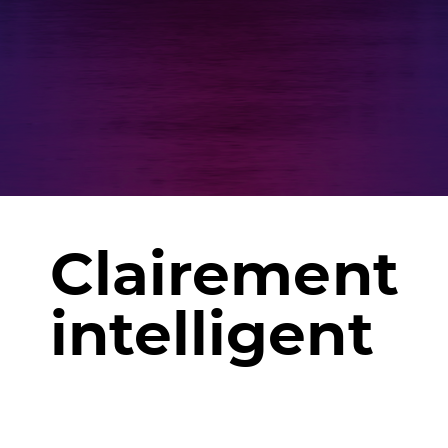
Clairement
Clairement
intelligent
intelligent