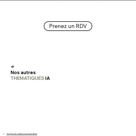
Prenez un RDV
🫵
Nos autres
THEMATIQUES
IA
Domptez l'IA : maîtriser l'assistant Ultime