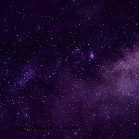
2. Maîtriser l'art du Prompt Engineering
Concevoir des prompts efficaces : Objectifs, contexte, sources et attentes.
Exploiter les prompts prédéfinis pour booster la productivité.
Identifier les limites de Copilot et maximiser ses performances.
3. Cas d’usage sur Microsoft 365
Word : Rédaction automatisée, FAQ instantanée, insertion de visuels et résumés de texte.