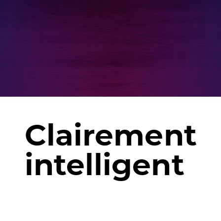
Clairement
Clairement
intelligent
intelligent