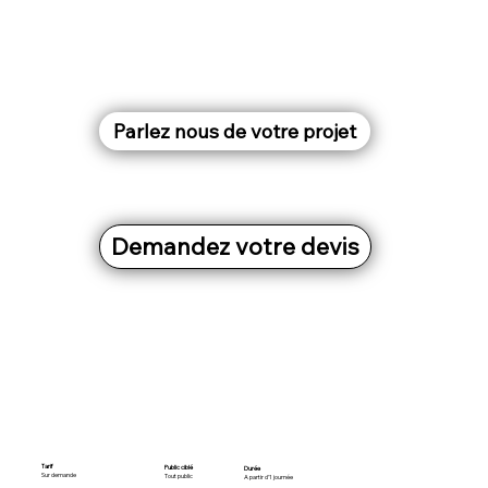
Parlez nous de votre projet
Demandez votre devis
Tarif
Public ciblé
Durée
Sur demande
Tout public
A partir d'1 journée