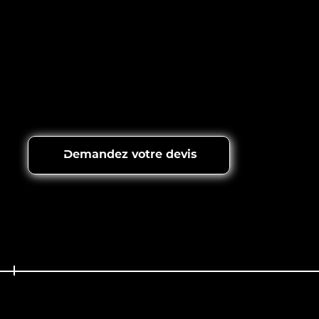
Plus de 1900 professionnels
Accompagnés
⭐️ 4,9 sur 5 de satisfaction
Demandez votre devis