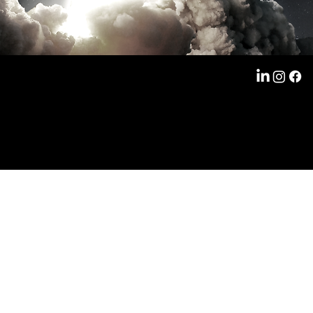
© 2024 Copyright Talent Up Solutions & Formations
3 Rue Oscar II
06000 Nice
Politique de confidentialité
Mentions légales
Conditions générales de vente