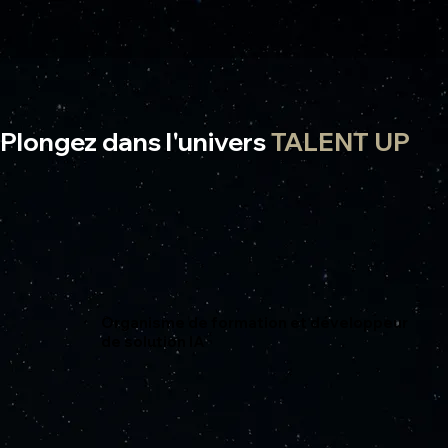
Plongez dans l'univers
TALENT UP
Organisme de formation et développeur
de solution IA