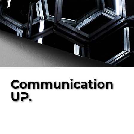
Communication
Communication
UP.
UP.