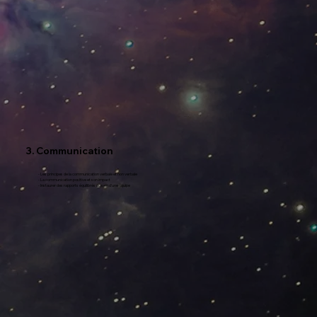
3. Communication
- Les principes de la communication verbale et non verbale
- La communication positive et son impact
- Instaurer des rapports équilibrés au sein d'une équipe