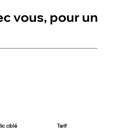
ec vous, pour un
ic ciblé
Tarif