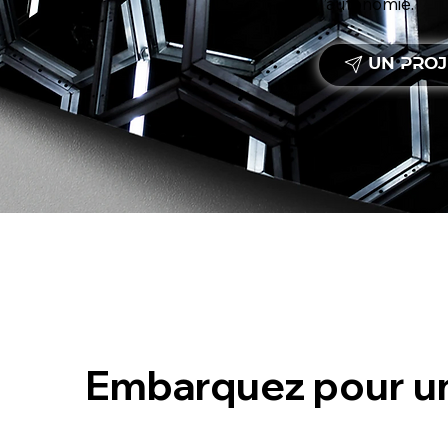
l’autonomie.
UN PROJ
Embarquez pour un