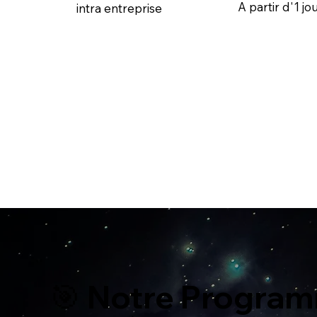
A partir d'1 j
intra entreprise
🎯 Notre Progra