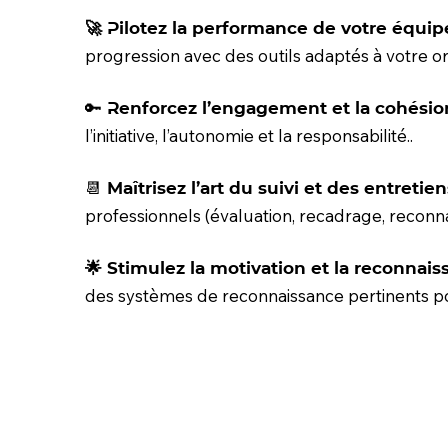
🚀 Pilotez la performance de votre équip
progression avec des outils adaptés à votre or
🔑 Renforcez l’engagement et la cohésion
l’initiative, l’autonomie et la responsabilité..
📆 Maîtrisez l’art du suivi et des entretien
professionnels (évaluation, recadrage, reconna
🌟 Stimulez la motivation et la reconnais
des systèmes de reconnaissance pertinents p