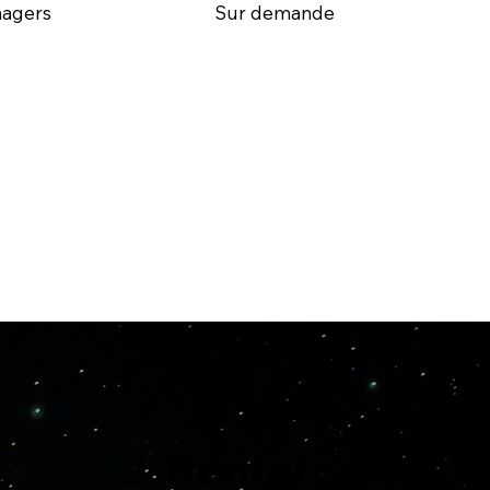
agers
Sur demande
r
2. Renforcer