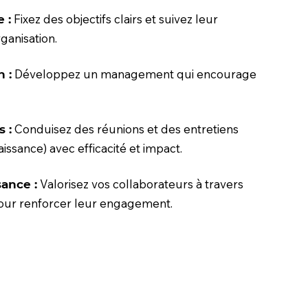
Fixez des objectifs clairs et suivez leur
e
:
ganisation.
Développez un management qui encourage
 :
Conduisez des réunions et des entretiens
s :
issance) avec efficacité et impact.
Valorisez vos collaborateurs à travers
sance :
our renforcer leur engagement.