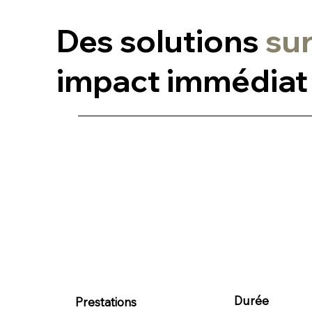
Des solutions
su
impact immédiat 
Durée
Prestations