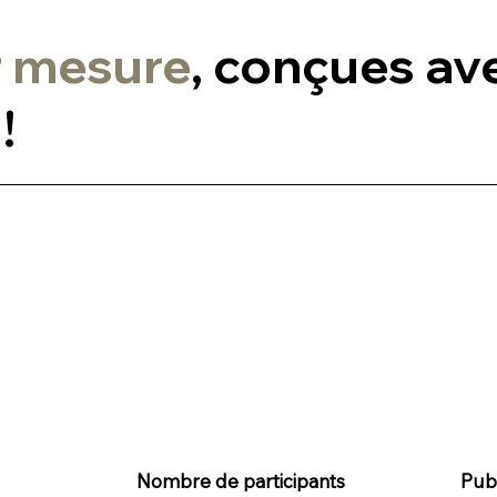
r mesure
, conçues av
!
Nombre de participants
Publ