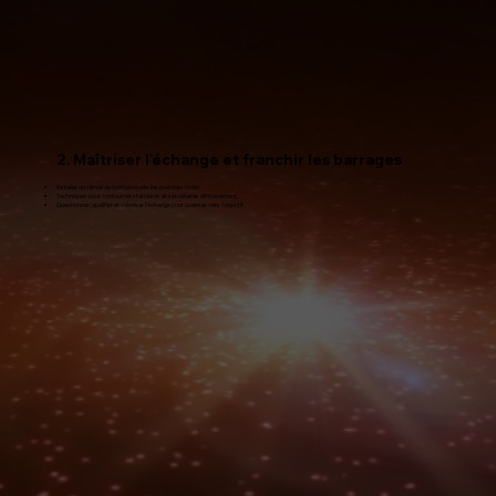
2. Maîtriser l’échange et franchir les barrages
Installer un climat de confiance dès les premiers mots.
Techniques pour contourner standards et secrétaires efficacement.
Questionner, qualifier et valoriser l’échange pour avancer vers l’objectif.