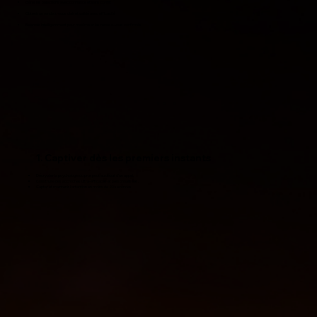
Gérer les objections avec confiance et sans conflit
Obtenir un rendez-vous clair et validé avec efficacité
Relancer intelligemment pour maximiser les rendez-vous confirmés
1. Captiver dès les premiers instants
Décrypter la psychologie du prospect au début d’un appel.
Construire des accroches ultra-efficaces et personnalisées.
Capter et maintenir l’attention en moins de 20 secondes.