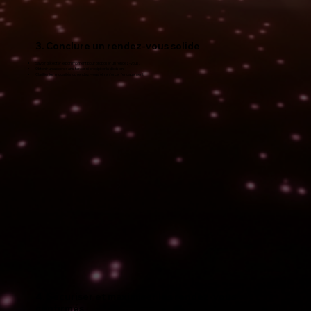
3. Conclure un rendez-vous solide
Savoir détecter le bon moment pour proposer un rendez-vous.
Obtenir un accord sans forcer ni précipiter la décision.
Clarifier les modalités du rendez-vous et renforcer l'engagement.
4. Sécuriser et maximiser les rendez-vous
confirmés